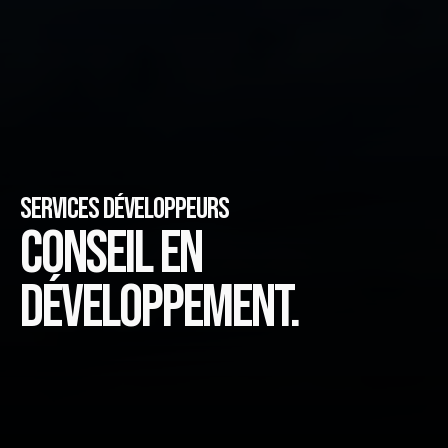
Services développeurs
Conseil en 
développement.
De l’analyse foncière à la commercialisation, 
nous structurons vos projets pour allier 
rentabilité et cohérence durable.