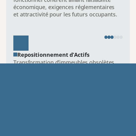
économique, exigences réglementaires 
et attractivité pour les futurs occupants.
Repositionnement d’Actifs
Transformation d’immeubles obsolètes 
en produits adaptés aux nouveaux 
usages : résidentiel, bureaux, coliving, 
hospitality ou mixte.
Stratégie & Faisabilité
Analyse financière, scénarios 